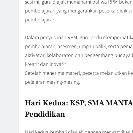
sesi ini, guru diajak memahami bahwa RPM bukan 
pembelajaran yang mengarahkan peserta didik u
pembelajaran.
Dalam penyusunan RPM, guru perlu memperhatikan 
pembelajaran, asesmen, umpan balik, serta pema
aktivator, kolaborator, dan pengembang budaya
kreatif dan inovatif.
Setelah menerima materi, peserta melanjutkan 
pelajaran masing-masing.
Hari Kedua: KSP, SMA MANTAP,
Pendidikan
Hari kedua kembali diawali dengan menyanyikan 