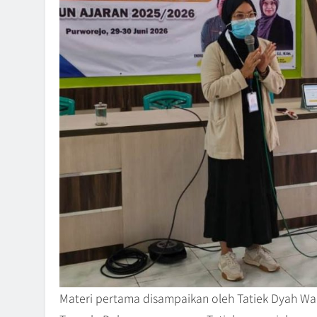
Materi pertama disampaikan oleh Tatiek Dyah War