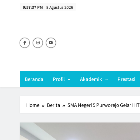
Skip
9:57:38 PM
8 Agustus 2026
to
content
Beranda
Profil
Akademik
Prestasi
Home
Berita
SMA Negeri 5 Purworejo Gelar IH