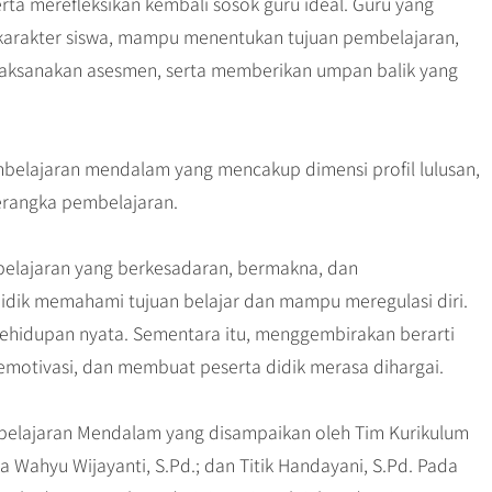
ta merefleksikan kembali sosok guru ideal. Guru yang
karakter siswa, mampu menentukan tujuan pembelajaran,
elaksanakan asesmen, serta memberikan umpan balik yang
belajaran mendalam yang mencakup dimensi profil lulusan,
erangka pembelajaran.
elajaran yang berkesadaran, bermakna, dan
idik memahami tujuan belajar dan mampu meregulasi diri.
ehidupan nyata. Sementara itu, menggembirakan berarti
memotivasi, dan membuat peserta didik merasa dihargai.
belajaran Mendalam yang disampaikan oleh Tim Kurikulum
ka Wahyu Wijayanti, S.Pd.; dan Titik Handayani, S.Pd. Pada