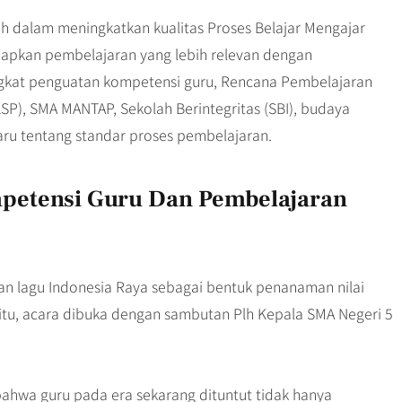
ah dalam meningkatkan kualitas Proses Belajar Mengajar
apkan pembelajaran yang lebih relevan dengan
kat penguatan kompetensi guru, Rencana Pembelajaran
P), SMA MANTAP, Sekolah Berintegritas (SBI), budaya
aru tentang standar proses pembelajaran.
petensi Guru Dan Pembelajaran
an lagu Indonesia Raya sebagai bentuk penanaman nilai
itu, acara dibuka dengan sambutan Plh Kepala SMA Negeri 5
wa guru pada era sekarang dituntut tidak hanya