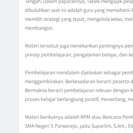
Tengah. Dalam paparannya, Tatiek mengajak peser
dibutuhkan saat ini adalah guru yang memahami 
memilih strategi yang tepat, mengelola kelas, m
membangun.
Materi tersebut juga menekankan pentingnya pem
prinsip pembelajaran, pengalaman belajar, dan k
Pembelajaran mendalam dijelaskan sebagai pemb
menggembirakan. Berkesadaran berarti peserta d
Bermakna berarti pembelajaran relevan dengan k
proses belajar berlangsung positif, menantang, 
Materi berikutnya adalah RPM atau Rencana Pem
SMA Negeri 5 Purworejo, yaitu Supartini, S.Ant.; E