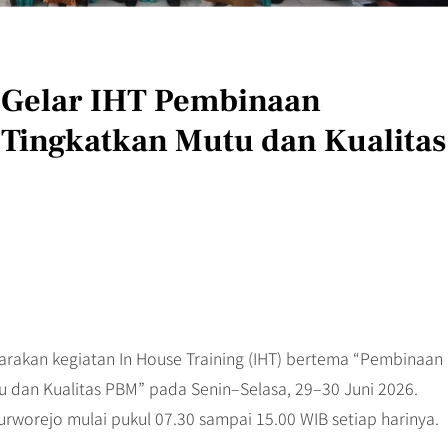
 Gelar IHT Pembinaan
Tingkatkan Mutu dan Kualitas
rakan kegiatan In House Training (IHT) bertema “Pembinaan
dan Kualitas PBM” pada Senin–Selasa, 29–30 Juni 2026.
urworejo mulai pukul 07.30 sampai 15.00 WIB setiap harinya.