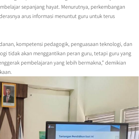
embelajar sepanjang hayat. Menurutnya, perkembangan
 derasnya arus informasi menuntut guru untuk terus
anan, kompetensi pedagogik, penguasaan teknologi, dan
ogi tidak akan menggantikan peran guru, tetapi guru yang
nggerak pembelajaran yang lebih bermakna,” demikian
kaan.