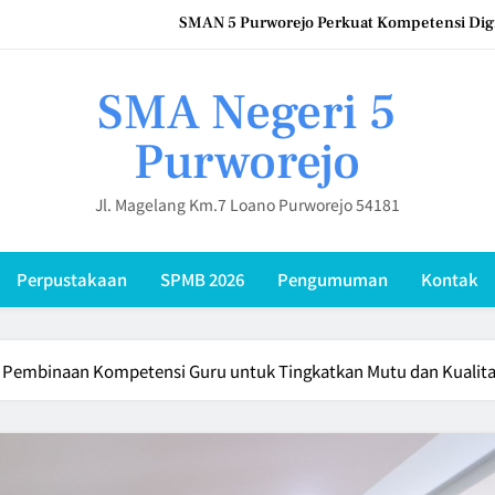
SMAN 5 Purworejo Perkuat Kompetensi Digi
SMA Negeri 5 Purworejo Gelar IHT Pembinaan Kompetensi 
SMA Negeri 5
Upacara Hari Keluarga Nasional (HARGANAS) 2026 di SMAN 5 Pur
Purworejo
SMA Negeri 5 Purworejo Sambut 12 Mahasi
SMAN 5 Purworejo Perkuat Kompetensi Digi
Jl. Magelang Km.7 Loano Purworejo 54181
SMA Negeri 5 Purworejo Gelar IHT Pembinaan Kompetensi 
Perpustakaan
SPMB 2026
Pengumuman
Kontak
Upacara Hari Keluarga Nasional (HARGANAS) 2026 di SMAN 5 Pur
T Pembinaan Kompetensi Guru untuk Tingkatkan Mutu dan Kualit