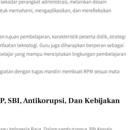
sekadar perangkat administrasi, melainkan desain
ntuk memahami, mengaplikasikan, dan merefleksikan
tujuan pembelajaran, karakteristik peserta didik, strategi
nfaatan teknologi. Guru juga diharapkan berperan sebagai
 belajar yang mampu menciptakan lingkungan pembelajaran
kegiatan dengan tugas mandiri membuat RPM sesuai mata
 SBI, Antikorupsi, Dan Kebijakan
lagu Indonesia Raya. Dalam sambutannya, Plh Kepala