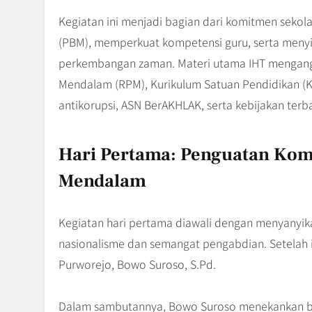
Kegiatan ini menjadi bagian dari komitmen sekol
(PBM), memperkuat kompetensi guru, serta menyi
perkembangan zaman. Materi utama IHT mengang
Mendalam (RPM), Kurikulum Satuan Pendidikan (KS
antikorupsi, ASN BerAKHLAK, serta kebijakan terb
Hari Pertama: Penguatan Kom
Mendalam
Kegiatan hari pertama diawali dengan menyanyik
nasionalisme dan semangat pengabdian. Setelah 
Purworejo, Bowo Suroso, S.Pd.
Dalam sambutannya, Bowo Suroso menekankan bah