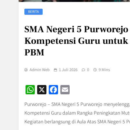
BERITA
SMA Negeri 5 Purworejo
Kompetensi Guru untuk 
PBM
Admin Web
1 Juli 2026
0
9 Mins
WhatsApp
X
Facebook
Email
Purworejo – SMA Negeri 5 Purworejo menyelengga
Kompetensi Guru dalam Rangka Peningkatan Mutu 
Kegiatan berlangsung di Aula Atas SMA Negeri 5 P