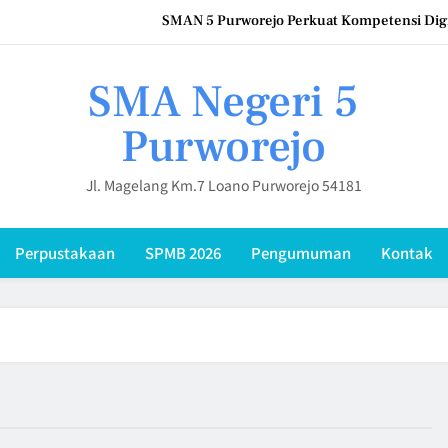
SMAN 5 Purworejo Perkuat Kompetensi Digi
SMA Negeri 5 Purworejo Gelar IHT Pembinaan Kompetensi 
SMA Negeri 5
Upacara Hari Keluarga Nasional (HARGANAS) 2026 di SMAN 5 Pur
Purworejo
SMA Negeri 5 Purworejo Sambut 12 Mahasi
Jl. Magelang Km.7 Loano Purworejo 54181
SMAN 5 Purworejo Perkuat Kompetensi Digi
SMA Negeri 5 Purworejo Gelar IHT Pembinaan Kompetensi 
Perpustakaan
SPMB 2026
Pengumuman
Kontak
Upacara Hari Keluarga Nasional (HARGANAS) 2026 di SMAN 5 Pur