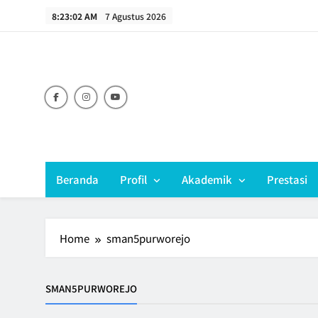
Skip
8:23:02 AM
7 Agustus 2026
to
content
Beranda
Profil
Akademik
Prestasi
Home
sman5purworejo
SMAN5PURWOREJO