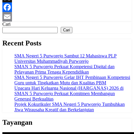
X
Facebook
Cari
Email
Cari
Recent Posts
SMA Negeri 5 Purworejo Sambut 12 Mahasiswa PLP
Universitas Muhammadiyah Purworejo
SMAN 5 Purworejo Perkuat Kompetensi Digital dan
Pelayanan Prima Tenaga Kependidikan
SMA Negeri 5 Purworejo Gelar IHT Pembinaan Kompetensi
Guru untuk Tingkatkan Mutu dan Kualitas PBM
Upacara Hari Keluarga Nasional (HARGANAS) 2026 di
SMAN 5 Purworejo Perkuat Komitmen Membangun
Generasi Berkualitas
Projek Kokurikuler SMA Negeri 5 Purworejo Tumbuhkan
Jiwa Wirausaha Kreatif dan Berkelanjutan
Tayangan