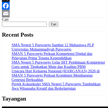
X
Facebook
Cari
Email
Cari
Recent Posts
SMA Negeri 5 Purworejo Sambut 12 Mahasiswa PLP
Universitas Muhammadiyah Purworejo
SMAN 5 Purworejo Perkuat Kompetensi Digital dan
Pelayanan Prima Tenaga Kependidikan
SMA Negeri 5 Purworejo Gelar IHT Pembinaan Kompetensi
Guru untuk Tingkatkan Mutu dan Kualitas PBM
Upacara Hari Keluarga Nasional (HARGANAS) 2026 di
SMAN 5 Purworejo Perkuat Komitmen Membangun
Generasi Berkualitas
Projek Kokurikuler SMA Negeri 5 Purworejo Tumbuhkan
Jiwa Wirausaha Kreatif dan Berkelanjutan
Tayangan