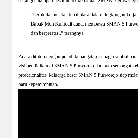
sekaligus harapan besar untuk kemajuan SMAN 5 Purworejo
“Perpindahan adalah hal biasa dalam lingkungan kerja
Bapak Muh Kuntoaji dapat membawa SMAN 5 Purwor
dan berprestasi,” terangnya.
Acara ditutup dengan penuh kehangatan, sebagai simbol hara
visi pendidikan di SMAN 5 Purworejo. Dengan semangat ke
profesionalitas, keluarga besar SMAN 5 Purworejo siap me
baru kepemimpinan.