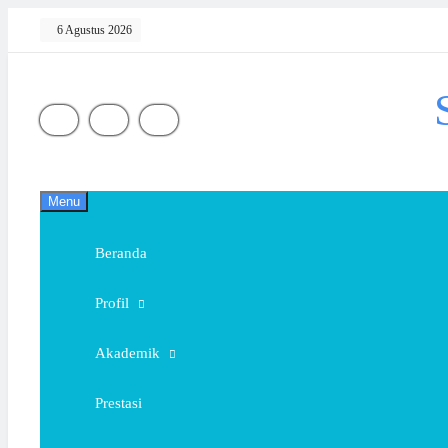
Skip
6 Agustus 2026
to
content
Menu
Beranda
Profil
Akademik
Prestasi