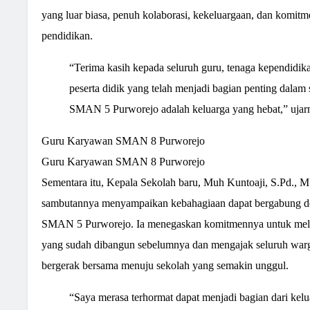
yang luar biasa, penuh kolaborasi, kekeluargaan, dan komi
pendidikan.
“Terima kasih kepada seluruh guru, tenaga kependidika
peserta didik yang telah menjadi bagian penting dalam 
SMAN 5 Purworejo adalah keluarga yang hebat,” ujar
Guru Karyawan SMAN 8 Purworejo
Guru Karyawan SMAN 8 Purworejo
Sementara itu, Kepala Sekolah baru, Muh Kuntoaji, S.Pd., M
sambutannya menyampaikan kebahagiaan dapat bergabung de
SMAN 5 Purworejo. Ia menegaskan komitmennya untuk melan
yang sudah dibangun sebelumnya dan mengajak seluruh warg
bergerak bersama menuju sekolah yang semakin unggul.
“Saya merasa terhormat dapat menjadi bagian dari ke