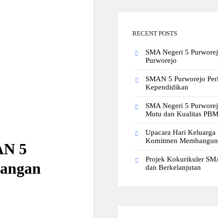
RECENT POSTS
SMA Negeri 5 Purwore
Purworejo
SMAN 5 Purworejo Perk
Kependidikan
SMA Negeri 5 Purworej
Mutu dan Kualitas PB
Upacara Hari Keluarg
Komitmen Membangun G
AN 5
Projek Kokurikuler SM
nangan
dan Berkelanjutan