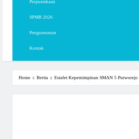
Perpustakaan
SPMB 2026
Pengumuman
Kontak
Home
Berita
Estafet Kepemimpinan SMAN 5 Purworejo