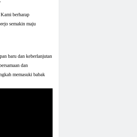
.
. Kami berharap
ejo semakin maju
pan baru dan keberlanjutan
bersamaan dan
langkah memasuki babak