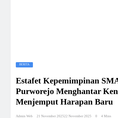
BERITA
Estafet Kepemimpinan SM
Purworejo Menghantar Ke
Menjemput Harapan Baru
Admin Web
21 November 2025
22 November 2025
0
4 Mins