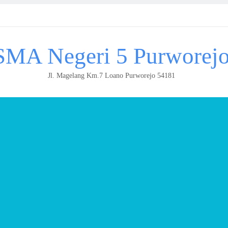
SMA Negeri 5 Purworej
Jl. Magelang Km.7 Loano Purworejo 54181