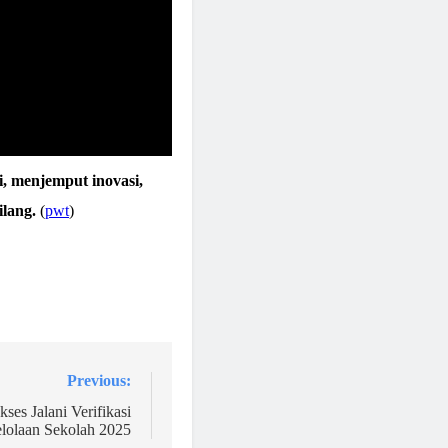
 menjemput inovasi,
lang.
(
pwt
)
Previous:
es Jalani Verifikasi
lolaan Sekolah 2025