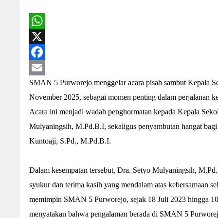
WhatsApp
X
Facebook
SMAN 5 Purworejo menggelar acara pisah sambut Kepala Se
Email
November 2025, sebagai momen penting dalam perjalanan k
Acara ini menjadi wadah penghormatan kepada Kepala Sekol
Mulyaningsih, M.Pd.B.I, sekaligus penyambutan hangat bag
Kuntoaji, S.Pd., M.Pd.B.I.
Dalam kesempatan tersebut, Dra. Setyo Mulyaningsih, M.Pd
syukur dan terima kasih yang mendalam atas kebersamaan sel
memimpin SMAN 5 Purworejo, sejak 18 Juli 2023 hingga 1
menyatakan bahwa pengalaman berada di SMAN 5 Purworejo 