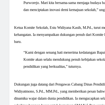
Purworejo. Mari kita bersama-sama menjaga budaya ba
dan menciptakan inovasi demi kemajuan sekolah,” un
Ketua Komite Sekolah, Estu Widiyana Kasih, M.Pd., turut 
kehangatan. Ia menyampaikan dukungan penuh dari Komite
baru.
“Kami dengan senang hati menerima kedatangan Bapa
Komite akan selalu mendukung penuh kebijakan sekol
pendidikan yang berkualitas,” tuturnya.
Dukungan juga datang dari Pengawas Cabang Dinas Pendidi
Widiyatmono, S.Pd., MM.Pd., yang memberikan pesan bahwa
dinamika wajar dalam dunia pendidikan. Ia mengucapkan sel