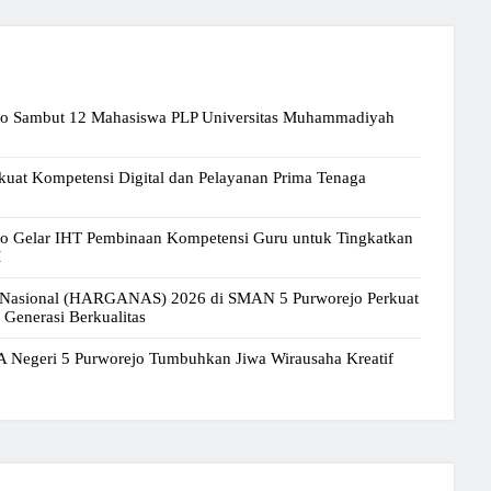
jo Sambut 12 Mahasiswa PLP Universitas Muhammadiyah
uat Kompetensi Digital dan Pelayanan Prima Tenaga
o Gelar IHT Pembinaan Kompetensi Guru untuk Tingkatkan
M
a Nasional (HARGANAS) 2026 di SMAN 5 Purworejo Perkuat
enerasi Berkualitas
A Negeri 5 Purworejo Tumbuhkan Jiwa Wirausaha Kreatif