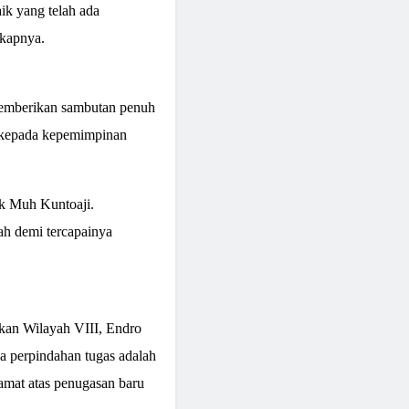
ik yang telah ada
gkapnya.
memberikan sambutan penuh
 kepada kepemimpinan
k Muh Kuntoaji.
ah demi tercapainya
kan Wilayah VIII, Endro
 perpindahan tugas adalah
amat atas penugasan baru