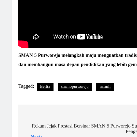
SMAN 5 Purworejo melangkah maju menguatkan tradisi,
dan membangun masa depan pendidikan yang lebih gemi
Tagged:
Berita
sman5purworejo
smanli
Navigasi
pos
Rekam Jejak Prestasi Bersinar SMAN 5 Purworejo Suks
Penge
Next: