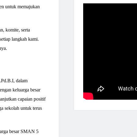
tmen untuk memajukan
n, komite, serta
setiap langkah kami.
nya.
.Pd.B.I, dalam
ngan keluarga besar
jutkan capaian positif
a sekolah untuk terus
luarga besar SMAN 5