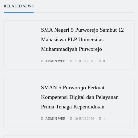
RELATED NEWS
SMA Negeri 5 Purworejo Sambut 12
Mahasiswa PLP Universitas
Muhammadiyah Purworejo
ADMIN WEB
11 JULI 2026
0
SMAN 5 Purworejo Perkuat
Kompetensi Digital dan Pelayanan
Prima Tenaga Kependidikan
ADMIN WEB
10 JULI 2026
1