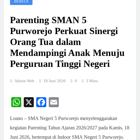
BERITA
Parenting SMAN 5
Purworejo Perkuat Sinergi
Orang Tua dalam
Mendampingi Anak Menuju
Perguruan Tinggi Negeri
Admin Web
18 Juni 2026
0
3 Mins
WhatsApp
X
Facebook
Email
Loano – SMA Negeri 5 Purworejo menyelenggarakan
kegiatan Parenting Tahun Ajaran 2026/2027 pada Kamis, 18
Juni 2026, bertempat di Indoor SMA Negeri 5 Purworejo.