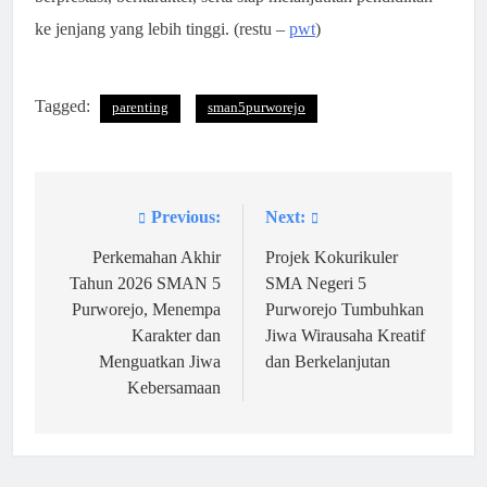
ke jenjang yang lebih tinggi. (restu –
pwt
)
Tagged:
parenting
sman5purworejo
Previous:
Next:
Navigasi
pos
Perkemahan Akhir
Projek Kokurikuler
Tahun 2026 SMAN 5
SMA Negeri 5
Purworejo, Menempa
Purworejo Tumbuhkan
Karakter dan
Jiwa Wirausaha Kreatif
Menguatkan Jiwa
dan Berkelanjutan
Kebersamaan