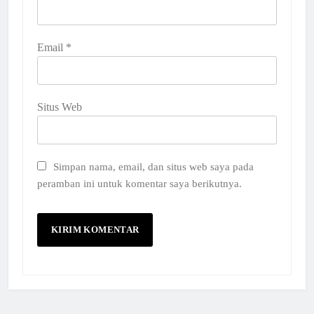
Email
*
Situs Web
Simpan nama, email, dan situs web saya pada
peramban ini untuk komentar saya berikutnya.