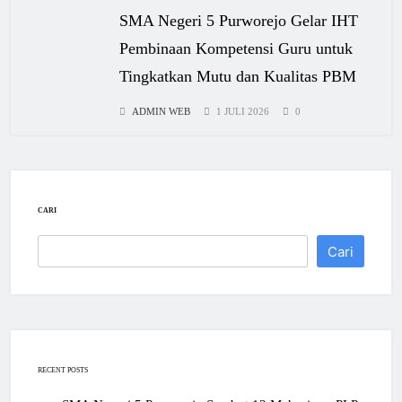
SMA Negeri 5 Purworejo Gelar IHT
Pembinaan Kompetensi Guru untuk
Tingkatkan Mutu dan Kualitas PBM
ADMIN WEB
1 JULI 2026
0
CARI
Cari
RECENT POSTS