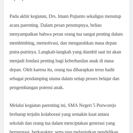
Pada akhir kegiatan, Drs. Imam Pujianto sekaligus menutup
acara parenting. Dalam pesan penutupnya, beliau
menyampaikan bahwa peran orang tua sangat penting dalam
membimbing, memotivasi, dan mengarahkan masa depan
putra-putrinya. Langkah-langkah yang diambil saat ini akan
menjadi fondasi penting bagi keberhasilan anak di masa
depan. Oleh karena itu, orang tua diharapkan terus hadir
sebagai pendamping utama dalam setiap proses belajar dan
pengembangan potensi anak.
Melalui kegiatan parenting ini, SMA Negeri 5 Purworejo
berharap terjalin kolaborasi yang semakin kuat antara
sekolah dan orang tua dalam menciptakan generasi yang
berprestasi, berkarakter, serta siap melanjutkan pendidikan