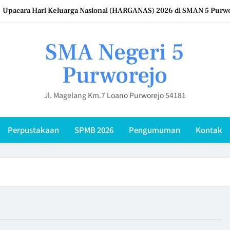
Upacara Hari Keluarga Nasional (HARGANAS) 2026 di SMAN 5 Pur
SMA Negeri 5 Purworejo Sambut 12 Mahasi
SMA Negeri 5
SMAN 5 Purworejo Perkuat Kompetensi Digi
Purworejo
SMA Negeri 5 Purworejo Gelar IHT Pembinaan Kompetensi 
Jl. Magelang Km.7 Loano Purworejo 54181
Upacara Hari Keluarga Nasional (HARGANAS) 2026 di SMAN 5 Pur
Perpustakaan
SPMB 2026
Pengumuman
Kontak