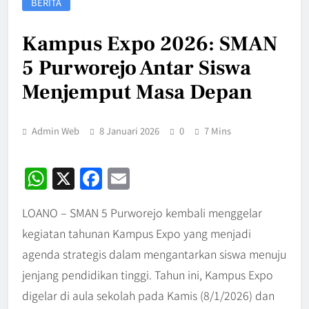
BERITA
Kampus Expo 2026: SMAN
5 Purworejo Antar Siswa
Menjemput Masa Depan
Admin Web
8 Januari 2026
0
7 Mins
WhatsApp
X
Facebook
Email
LOANO – SMAN 5 Purworejo kembali menggelar
kegiatan tahunan Kampus Expo yang menjadi
agenda strategis dalam mengantarkan siswa menuju
jenjang pendidikan tinggi. Tahun ini, Kampus Expo
digelar di aula sekolah pada Kamis (8/1/2026) dan