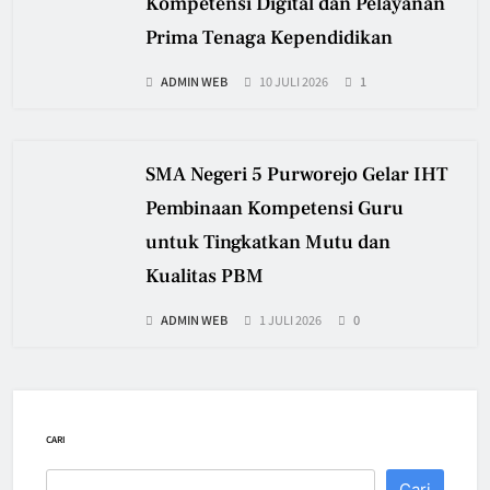
Kompetensi Digital dan Pelayanan
Prima Tenaga Kependidikan
ADMIN WEB
10 JULI 2026
1
SMA Negeri 5 Purworejo Gelar IHT
Pembinaan Kompetensi Guru
untuk Tingkatkan Mutu dan
Kualitas PBM
ADMIN WEB
1 JULI 2026
0
CARI
Cari