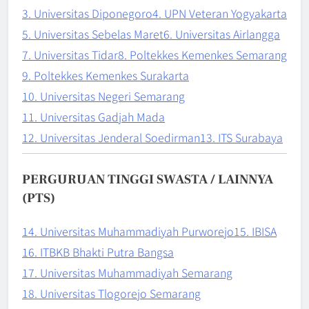
3. Universitas Diponegoro
4. UPN Veteran Yogyakarta
5. Universitas Sebelas Maret
6. Universitas Airlangga
7. Universitas Tidar
8. Poltekkes Kemenkes Semarang
9. Poltekkes Kemenkes Surakarta
10. Universitas Negeri Semarang
11. Universitas Gadjah Mada
12. Universitas Jenderal Soedirman
13. ITS Surabaya
PERGURUAN TINGGI SWASTA / LAINNYA
(PTS)
14. Universitas Muhammadiyah Purworejo
15. IBISA
16. ITBKB Bhakti Putra Bangsa
17. Universitas Muhammadiyah Semarang
18. Universitas Tlogorejo Semarang