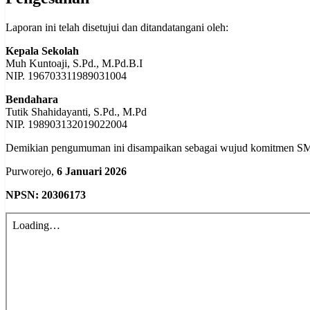
Laporan ini telah disetujui dan ditandatangani oleh:
Kepala Sekolah
Muh Kuntoaji, S.Pd., M.Pd.B.I
NIP. 196703311989031004
Bendahara
Tutik Shahidayanti, S.Pd., M.Pd
NIP. 198903132019022004
Demikian pengumuman ini disampaikan sebagai wujud komitmen S
Purworejo,
6 Januari 2026
NPSN: 20306173