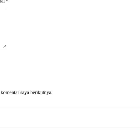
dai
*
 komentar saya berikutnya.