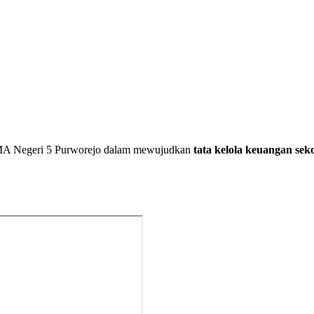
MA Negeri 5 Purworejo dalam mewujudkan
tata kelola keuangan sek