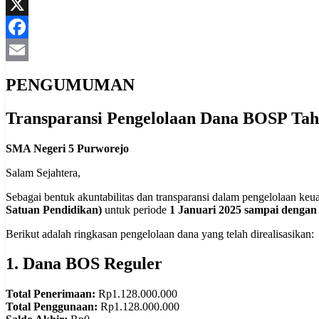
WhatsApp
X
Facebook
Email
PENGUMUMAN
Transparansi Pengelolaan Dana BOSP Ta
SMA Negeri 5 Purworejo
Salam Sejahtera,
Sebagai bentuk akuntabilitas dan transparansi dalam pengelolaan 
Satuan Pendidikan)
untuk periode
1 Januari 2025 sampai dengan
Berikut adalah ringkasan pengelolaan dana yang telah direalisasikan:
1. Dana BOS Reguler
Total Penerimaan:
Rp1.128.000.000
Total Penggunaan:
Rp1.128.000.000