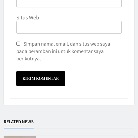
Situs Web
Simpan nama, email, dan situs web saya
pada peramban ini untuk komentar saya
berikutnya.
RELATED NEWS