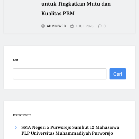
untuk Tingkatkan Mutu dan
Kualitas PBM
ADMIN WEB
1 JULI 2026
0
CARI
Cari
RECENT POSTS
SMA Negeri 5 Purworejo Sambut 12 Mahasiswa
PLP Universitas Muhammadiyah Purworejo