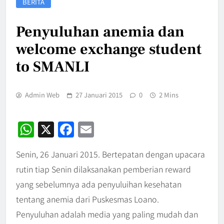
BERITA
Penyuluhan anemia dan
welcome exchange student
to SMANLI
Admin Web
27 Januari 2015
0
2 Mins
WhatsApp
X
Facebook
Email
Senin, 26 Januari 2015. Bertepatan dengan upacara
rutin tiap Senin dilaksanakan pemberian reward
yang sebelumnya ada penyuluihan kesehatan
tentang anemia dari Puskesmas Loano.
Penyuluhan adalah media yang paling mudah dan