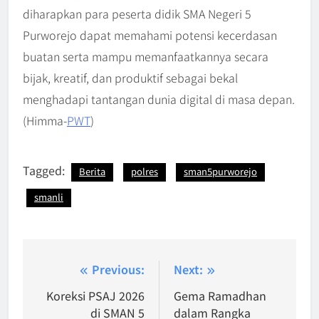
diharapkan para peserta didik SMA Negeri 5
Purworejo dapat memahami potensi kecerdasan
buatan serta mampu memanfaatkannya secara
bijak, kreatif, dan produktif sebagai bekal
menghadapi tantangan dunia digital di masa depan.
(Himma-
PWT
)
Tagged:
Berita
polres
sman5purworejo
smanli
Navigasi
Previous:
Next:
pos
Koreksi PSAJ 2026
Gema Ramadhan
di SMAN 5
dalam Rangka