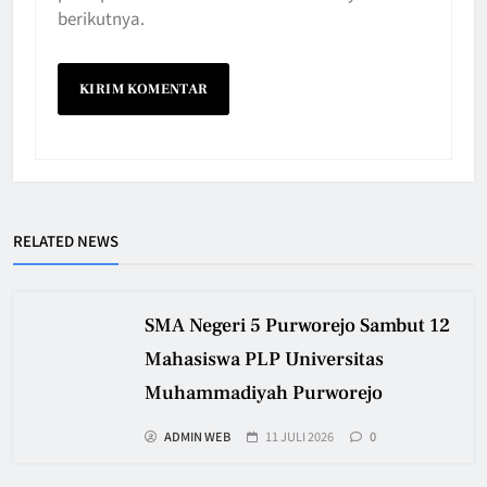
berikutnya.
RELATED NEWS
SMA Negeri 5 Purworejo Sambut 12
Mahasiswa PLP Universitas
Muhammadiyah Purworejo
ADMIN WEB
11 JULI 2026
0