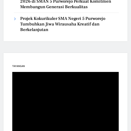
2026 di SMAN 5 Purworejo Perkuat Komitmen
Membangun Generasi Berkualitas
Projek Kokurikuler SMA Negeri 5 Purworejo
Tumbuhkan Jiwa Wirausaha Kreatif dan
Berkelanjutan
TAYANGAN