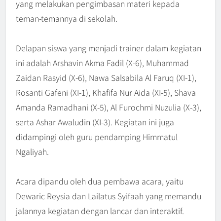
yang melakukan pengimbasan materi kepada
teman-temannya di sekolah.
Delapan siswa yang menjadi trainer dalam kegiatan
ini adalah Arshavin Akma Fadil (X-6), Muhammad
Zaidan Rasyid (X-6), Nawa Salsabila Al Faruq (XI-1),
Rosanti Gafeni (XI-1), Khafifa Nur Aida (XI-5), Shava
Amanda Ramadhani (X-5), Al Furochmi Nuzulia (X-3),
serta Ashar Awaludin (XI-3). Kegiatan ini juga
didampingi oleh guru pendamping Himmatul
Ngaliyah.
Acara dipandu oleh dua pembawa acara, yaitu
Dewaric Reysia dan Lailatus Syifaah yang memandu
jalannya kegiatan dengan lancar dan interaktif.