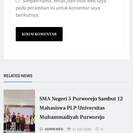
Simpan nama, email, dan situs web saya
pada peramban ini untuk komentar saya
berikutnya.
RELATED NEWS
SMA Negeri 5 Purworejo Sambut 12
Mahasiswa PLP Universitas
Muhammadiyah Purworejo
ADMIN WEB
11 JULI 2026
0