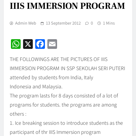
IIIS IMMERSION PROGRAM
Admin Web
13 September 2012
0
1 Mins
WhatsApp
X
Facebook
Email
THE FOLLOWINGS ARE THE PICTURES OF IIIS
IMMERSION PROGRAM IN SSP SEKOLAH SERI PUTERI
attended by students from India, Italy
Indonesia and Malaysia.
The program lasts for 8 days consisted of a lot of
programs for students. the programs are among
others :
1. Ice breaking session to introduce students as the
participant of thr IIIS Immersion program