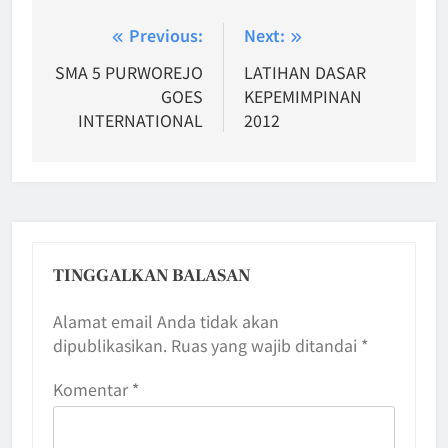
Navigasi
Previous:
Next:
pos
SMA 5 PURWOREJO
LATIHAN DASAR
GOES
KEPEMIMPINAN
INTERNATIONAL
2012
TINGGALKAN BALASAN
Alamat email Anda tidak akan
dipublikasikan.
Ruas yang wajib ditandai
*
Komentar
*