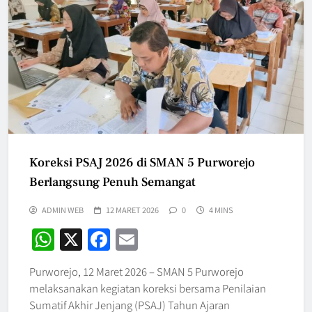
Koreksi PSAJ 2026 di SMAN 5 Purworejo
Berlangsung Penuh Semangat
ADMIN WEB
12 MARET 2026
0
4 MINS
WhatsApp
X
Facebook
Email
Purworejo, 12 Maret 2026 – SMAN 5 Purworejo
melaksanakan kegiatan koreksi bersama Penilaian
Sumatif Akhir Jenjang (PSAJ) Tahun Ajaran