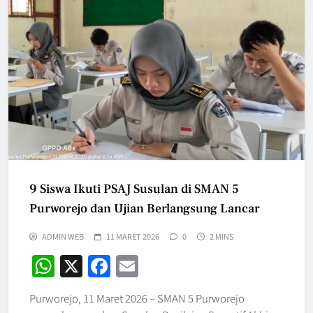
9 Siswa Ikuti PSAJ Susulan di SMAN 5
Purworejo dan Ujian Berlangsung Lancar
ADMIN WEB
11 MARET 2026
0
2 MINS
WhatsApp
X
Facebook
Email
Purworejo, 11 Maret 2026 – SMAN 5 Purworejo