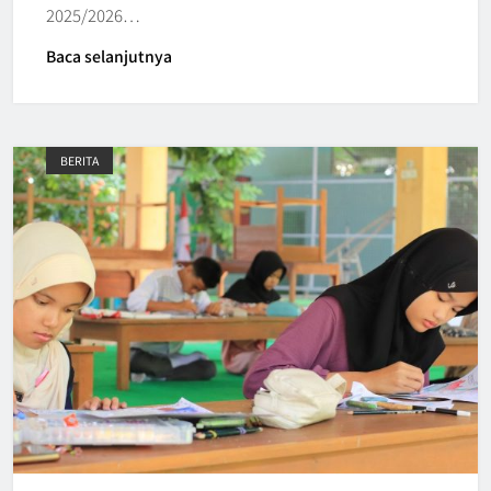
2025/2026…
Baca selanjutnya
BERITA