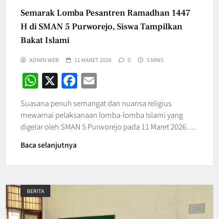
Semarak Lomba Pesantren Ramadhan 1447
H di SMAN 5 Purworejo, Siswa Tampilkan
Bakat Islami
ADMIN WEB
11 MARET 2026
0
5 MINS
WhatsApp
X
Facebook
Email
Suasana penuh semangat dan nuansa religius
mewarnai pelaksanaan lomba-lomba Islami yang
digelar oleh SMAN 5 Purworejo pada 11 Maret 2026….
Baca selanjutnya
BERITA