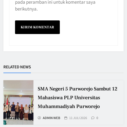
pada peramban ini untuk komentar saya
berikutnya.
RELATED NEWS
SMA Negeri 5 Purworejo Sambut 12
Mahasiswa PLP Universitas
Muhammadiyah Purworejo
ADMIN WEB
11 JULI 2026
0