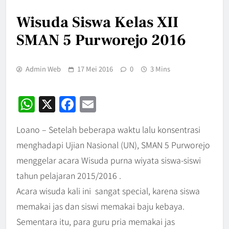
Wisuda Siswa Kelas XII
SMAN 5 Purworejo 2016
Admin Web
17 Mei 2016
0
3 Mins
WhatsApp
X
Facebook
Email
Loano – Setelah beberapa waktu lalu konsentrasi
menghadapi Ujian Nasional (UN), SMAN 5 Purworejo
menggelar acara Wisuda purna wiyata siswa-siswi
tahun pelajaran 2015/2016 .
Acara wisuda kali ini sangat special, karena siswa
memakai jas dan siswi memakai baju kebaya.
Sementara itu, para guru pria memakai jas