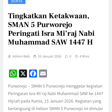
BERITA
Tingkatkan Ketakwaan,
SMAN 5 Purworejo
Peringati Isra Mi’raj Nabi
Muhammad SAW 1447 H
Admin Web
16 Januari 2026
0
4 Mins
WhatsApp
X
Facebook
Email
Purworejo – SMAN 5 Purworejo menggelar kegiatan
Peringatan Isra Mi’raj Nabi Muhammad SAW ke-1447
Hijriah pada Kamis, 15 Januari 2026. Kegiatan yang
berlangsung di Indoor SMAN 5 Purworejo ini dimulai