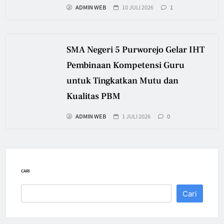
ADMIN WEB
10 JULI 2026
1
SMA Negeri 5 Purworejo Gelar IHT
Pembinaan Kompetensi Guru
untuk Tingkatkan Mutu dan
Kualitas PBM
ADMIN WEB
1 JULI 2026
0
CARI
Cari