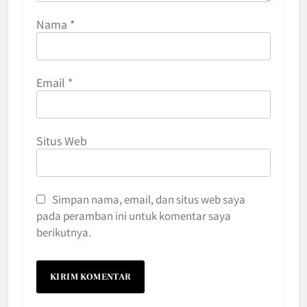
Nama
*
Email
*
Situs Web
Simpan nama, email, dan situs web saya
pada peramban ini untuk komentar saya
berikutnya.