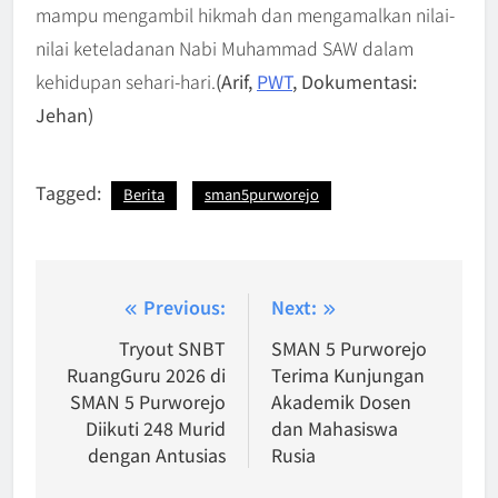
mampu mengambil hikmah dan mengamalkan nilai-
nilai keteladanan Nabi Muhammad SAW dalam
kehidupan sehari-hari.
(Arif,
PWT
, Dokumentasi:
Jehan)
Tagged:
Berita
sman5purworejo
Navigasi
Previous:
Next:
pos
Tryout SNBT
SMAN 5 Purworejo
RuangGuru 2026 di
Terima Kunjungan
SMAN 5 Purworejo
Akademik Dosen
Diikuti 248 Murid
dan Mahasiswa
dengan Antusias
Rusia