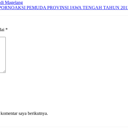
di Magelang
PORNOAKSI PEMUDA PROVINSI JAWA TENGAH TAHUN 201
dai
*
 komentar saya berikutnya.