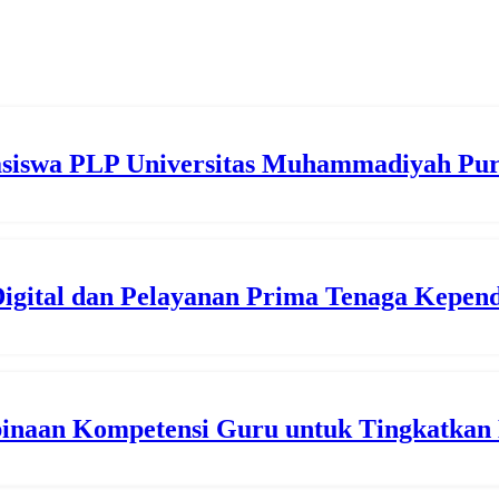
siswa PLP Universitas Muhammadiyah Pu
gital dan Pelayanan Prima Tenaga Kepend
inaan Kompetensi Guru untuk Tingkatkan