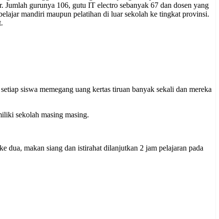
r. Jumlah gurunya 106, gutu IT electro sebanyak 67 dan dosen yang
lajar mandiri maupun pelatihan di luar sekolah ke tingkat provinsi.
.
, setiap siswa memegang uang kertas tiruan banyak sekali dan mereka
miliki sekolah masing masing.
ke dua, makan siang dan istirahat dilanjutkan 2 jam pelajaran pada