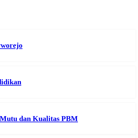
rworejo
idikan
 Mutu dan Kualitas PBM