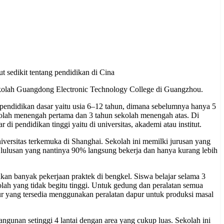
 sedikit tentang pendidikan di Cina
kolah Guangdong Electronic Technology College di Guangzhou.
 pendidikan dasar yaitu usia 6–12 tahun, dimana sebelumnya hanya 5
ekolah menengah pertama dan 3 tahun sekolah menengah atas. Di
i pendidikan tinggi yaitu di universitas, akademi atau institut.
ersitas terkemuka di Shanghai. Sekolah ini memilki jurusan yang
 lulusan yang nantinya 90% langsung bekerja dan hanya kurang lebih
kan banyak pekerjaan praktek di bengkel. Siswa belajar selama 3
olah yang tidak begitu tinggi. Untuk gedung dan peralatan semua
ur yang tersedia menggunakan peralatan dapur untuk produksi masal
gunan setinggi 4 lantai dengan area yang cukup luas. Sekolah ini