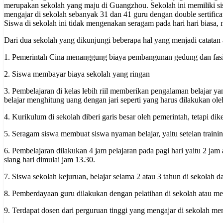
merupakan sekolah yang maju di Guangzhou. Sekolah ini memiliki sis
mengajar di sekolah sebanyak 31 dan 41 guru dengan double sertificat
Siswa di sekolah ini tidak mengenakan seragam pada hari hari biasa, 
Dari dua sekolah yang dikunjungi beberapa hal yang menjadi catatan 
1. Pemerintah Cina menanggung biaya pembangunan gedung dan fasil
2. Siswa membayar biaya sekolah yang ringan
3. Pembelajaran di kelas lebih riil memberikan pengalaman belajar y
belajar menghitung uang dengan jari seperti yang harus dilakukan ol
4. Kurikulum di sekolah diberi garis besar oleh pemerintah, tetapi 
5. Seragam siswa membuat siswa nyaman belajar, yaitu setelan train
6. Pembelajaran dilakukan 4 jam pelajaran pada pagi hari yaitu 2 jam 
siang hari dimulai jam 13.30.
7. Siswa sekolah kejuruan, belajar selama 2 atau 3 tahun di sekolah da
8. Pemberdayaan guru dilakukan dengan pelatihan di sekolah atau men
9. Terdapat dosen dari perguruan tinggi yang mengajar di sekolah m