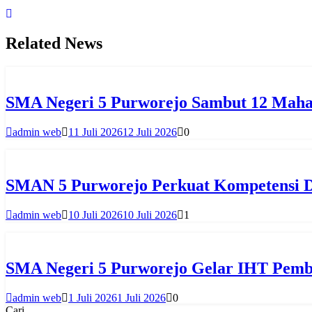
Related News
SMA Negeri 5 Purworejo Sambut 12 Maha
admin web
11 Juli 2026
12 Juli 2026
0
SMAN 5 Purworejo Perkuat Kompetensi Di
admin web
10 Juli 2026
10 Juli 2026
1
SMA Negeri 5 Purworejo Gelar IHT Pemb
admin web
1 Juli 2026
1 Juli 2026
0
Cari