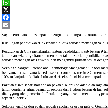
WhatsApp
X
Facebook
Email
Saya mendapatkan kesempatan mengikuti kunjungan pendidikan di Cina
Kunjungan pendidikan dilaksanakan di dua sekolah menengah yaitu
Pendidikan di Cina menekankan sistem pendidikan wajib belajar 9 tah
tahun dan sekarang ditambah menjadi 6 tahun. Setelah pendidikan da
sekolah menengah atas siswa sudah mengambil jurusan sesuai dengan ba
Sekolah Shanghai Science and Technology Management School merupa
beragam. Jurusan yang tersedia seperti computer, mesin AC, memasak
10% melanjutkan kuliah. Lulusan dari sekolah ini bisa mendapatkan 
Pakaian siswa sehari hari adalah pakaian sejenis pakaian olah raga 
tahun dengan 2 tahun belajar di sekolah dan 1 tahun belajar di luar
ditanggung oleh pemerintah. Peralatan yang tersedia mendukung pros
seperti di pabrik.
Sekolah yang ke dua adalah sebuah sekolah kejuruan juga di Guangzh