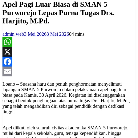
Apel Pagi Luar Biasa di SMAN 5
Purworejo Lepas Purna Tugas Drs.
Harjito, M.Pd.
admin web
3 Mei 2026
3 Mei 2026
0
4 mins
WhatsApp
X
Facebook
Email
Loano – Suasana haru dan penuh penghormatan menyelimuti
lapangan SMAN 5 Purworejo dalam pelaksanaan apel pagi luar
biasa pada Kamis, 30 April 2026. Kegiatan ini diselenggarakan
sebagai bentuk penghargaan atas purna tugas Drs. Harjito, M.Pd.,
yang telah mengabdikan diri sebagai pendidik dengan dedikasi
tinggi.
Apel diikuti oleh seluruh civitas akademika SMAN 5 Purworejo,
mulai dari kepala sekolah, guru, tenaga kependidikan, hingga