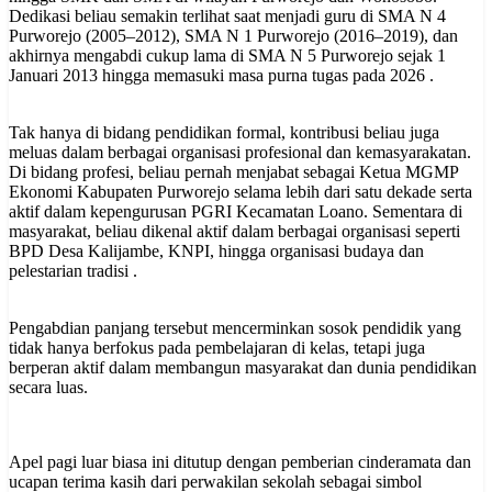
Dedikasi beliau semakin terlihat saat menjadi guru di SMA N 4
Purworejo (2005–2012), SMA N 1 Purworejo (2016–2019), dan
akhirnya mengabdi cukup lama di SMA N 5 Purworejo sejak 1
Januari 2013 hingga memasuki masa purna tugas pada 2026 .
Tak hanya di bidang pendidikan formal, kontribusi beliau juga
meluas dalam berbagai organisasi profesional dan kemasyarakatan.
Di bidang profesi, beliau pernah menjabat sebagai Ketua MGMP
Ekonomi Kabupaten Purworejo selama lebih dari satu dekade serta
aktif dalam kepengurusan PGRI Kecamatan Loano. Sementara di
masyarakat, beliau dikenal aktif dalam berbagai organisasi seperti
BPD Desa Kalijambe, KNPI, hingga organisasi budaya dan
pelestarian tradisi .
Pengabdian panjang tersebut mencerminkan sosok pendidik yang
tidak hanya berfokus pada pembelajaran di kelas, tetapi juga
berperan aktif dalam membangun masyarakat dan dunia pendidikan
secara luas.
Apel pagi luar biasa ini ditutup dengan pemberian cinderamata dan
ucapan terima kasih dari perwakilan sekolah sebagai simbol