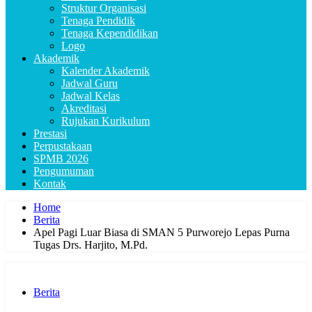
Struktur Organisasi
Tenaga Pendidik
Tenaga Kependidikan
Logo
Akademik
Kalender Akademik
Jadwal Guru
Jadwal Kelas
Akreditasi
Rujukan Kurikulum
Prestasi
Perpustakaan
SPMB 2026
Pengumuman
Kontak
Home
Berita
Apel Pagi Luar Biasa di SMAN 5 Purworejo Lepas Purna
Tugas Drs. Harjito, M.Pd.
Berita