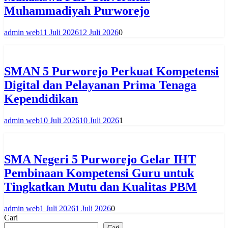
Muhammadiyah Purworejo
admin web
11 Juli 2026
12 Juli 2026
0
SMAN 5 Purworejo Perkuat Kompetensi
Digital dan Pelayanan Prima Tenaga
Kependidikan
admin web
10 Juli 2026
10 Juli 2026
1
SMA Negeri 5 Purworejo Gelar IHT
Pembinaan Kompetensi Guru untuk
Tingkatkan Mutu dan Kualitas PBM
admin web
1 Juli 2026
1 Juli 2026
0
Cari
Cari