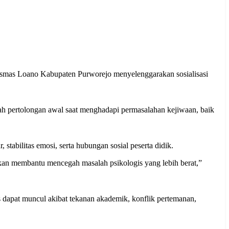
esmas Loano Kabupaten Purworejo menyelenggarakan sosialisasi
ah pertolongan awal saat menghadapi permasalahan kejiwaan, baik
stabilitas emosi, serta hubungan sosial peserta didik.
kan membantu mencegah masalah psikologis yang lebih berat,”
 dapat muncul akibat tekanan akademik, konflik pertemanan,