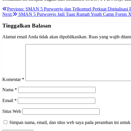
Navigasi
Previous:
SMAN 5 Purworejo dan Telkomsel Perkuat Digitalisasi 
Next:
SMAN 5 Purworejo Jadi Tuan Rumah Youth Camp Forpis 
pos
Tinggalkan Balasan
Alamat email Anda tidak akan dipublikasikan.
Ruas yang wajib ditan
Komentar
*
Nama
*
Email
*
Situs Web
Simpan nama, email, dan situs web saya pada peramban ini untuk