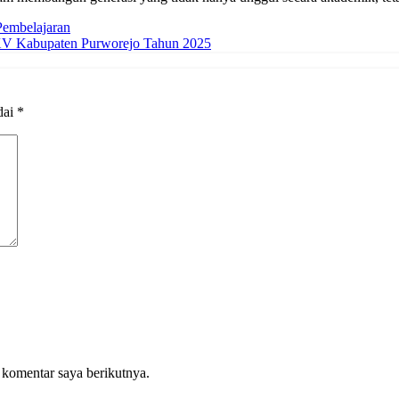
Pembelajaran
XV Kabupaten Purworejo Tahun 2025
dai
*
 komentar saya berikutnya.