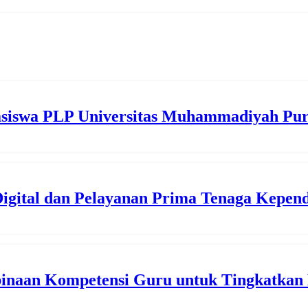
siswa PLP Universitas Muhammadiyah Pu
gital dan Pelayanan Prima Tenaga Kepend
inaan Kompetensi Guru untuk Tingkatkan