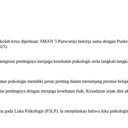
sekolah terus diperkuat. SMAN 5 Purworejo bekerja sama dengan Pusk
25).
engenai pentingnya menjaga kesehatan psikologis serta langkah-langk
n psikologis memiliki peran penting dalam menunjang prestasi belajar, 
 pentingnya dengan menjaga kesehatan fisik. Kesadaran sejak dini a
ma pada Luka Psikologis (P3LP). Ia menjelaskan bahwa luka psikologis