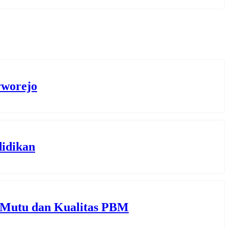
rworejo
idikan
 Mutu dan Kualitas PBM