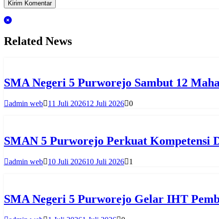
Related News
SMA Negeri 5 Purworejo Sambut 12 Maha
admin web
11 Juli 2026
12 Juli 2026
0
SMAN 5 Purworejo Perkuat Kompetensi Di
admin web
10 Juli 2026
10 Juli 2026
1
SMA Negeri 5 Purworejo Gelar IHT Pemb