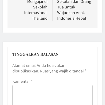
Mengajar di
Sekolah dan Orang
Sekolah
Tua untuk
Internasional
Wujudkan Anak
Thailand
Indonesia Hebat
TINGGALKAN BALASAN
Alamat email Anda tidak akan
dipublikasikan.
Ruas yang wajib ditandai
*
Komentar
*