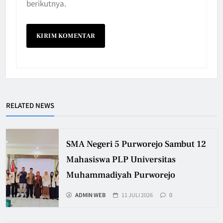
berikutnya.
RELATED NEWS
SMA Negeri 5 Purworejo Sambut 12
Mahasiswa PLP Universitas
Muhammadiyah Purworejo
ADMIN WEB
11 JULI 2026
0