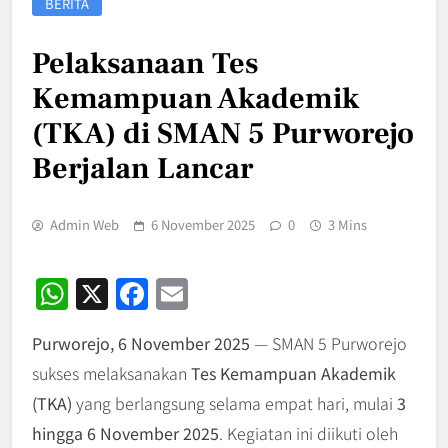
BERITA
Pelaksanaan Tes
Kemampuan Akademik
(TKA) di SMAN 5 Purworejo
Berjalan Lancar
Admin Web
6 November 2025
0
3 Mins
WhatsApp
X
Facebook
Email
Purworejo, 6 November 2025
— SMAN 5 Purworejo
sukses melaksanakan
Tes Kemampuan Akademik
(TKA)
yang berlangsung selama empat hari, mulai
3
hingga 6 November 2025
. Kegiatan ini diikuti oleh