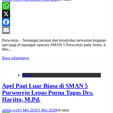
WhatsApp
X
Facebook
Email
Purworejo – Semangat prestasi dan kreativitas mewarnai kegiatan
apel pagi di lapangan upacara SMAN 5 Purworejo pada Senin, 4
Mei…
Baca selanjutnya
Berita
Apel Pagi Luar Biasa di SMAN 5
Purworejo Lepas Purna Tugas Drs.
Harjito, M.Pd.
admin web
3 Mei 2026
3 Mei 2026
0
4 mins