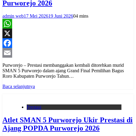
Purworejo 2026
admin web
17 Mei 2026
19 Juni 2026
0
4 mins
WhatsApp
X
Facebook
Email
Purworejo – Prestasi membanggakan kembali ditorehkan murid
SMAN 5 Purworejo dalam ajang Grand Final Pemilihan Bagus
Roro Kabupaten Purworejo Tahun…
Baca selanjutnya
Prestasi
Atlet SMAN 5 Purworejo Ukir Prestasi di
Ajang POPDA Purworejo 2026