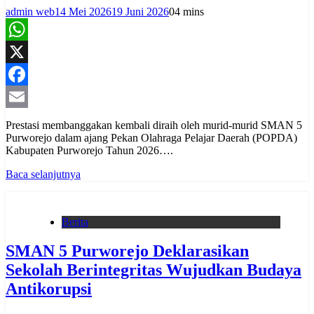
admin web
14 Mei 2026
19 Juni 2026
0
4 mins
WhatsApp
X
Facebook
Email
Prestasi membanggakan kembali diraih oleh murid-murid SMAN 5
Purworejo dalam ajang Pekan Olahraga Pelajar Daerah (POPDA)
Kabupaten Purworejo Tahun 2026….
Baca selanjutnya
Berita
SMAN 5 Purworejo Deklarasikan
Sekolah Berintegritas Wujudkan Budaya
Antikorupsi