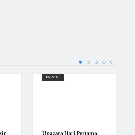
PRESTASI
kir
Upacara Hari Pertama