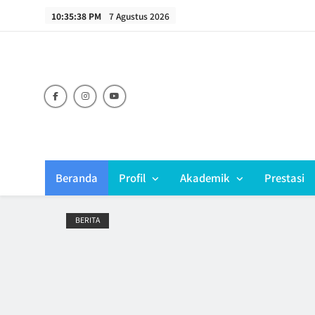
Skip
10:35:39 PM
7 Agustus 2026
to
content
Beranda
Profil
Akademik
Prestasi
BERITA